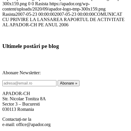
300x159.png
0
0
Rasista
https://apador.org/wp-
content/uploads/2020/09/apador-logo-tmp-300x159.png
Rasista
2007-05-23 00:00:00
2007-05-23 00:00:00
COMUNICAT
CU PRIVIRE LA LANSAREA RAPORTUL DE ACTIVITATE
AL APADOR-CH PE ANUL 2006
Ultimele postări pe blog
Abonare Newsletter:
APADOR-CH
Str. Nicolae Tonitza 8A
Sector 3 – Bucuresti
030113 Romania
Contactați-ne la
e-mail: office@apador.org