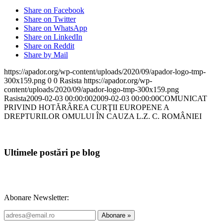
Share on Facebook
Share on Twitter
Share on WhatsApp
Share on LinkedIn
Share on Reddit
Share by Mail
https://apador.org/wp-content/uploads/2020/09/apador-logo-tmp-
300x159.png
0
0
Rasista
https://apador.org/wp-
content/uploads/2020/09/apador-logo-tmp-300x159.png
Rasista
2009-02-03 00:00:00
2009-02-03 00:00:00
COMUNICAT
PRIVIND HOTĂRÂREA CURŢII EUROPENE A
DREPTURILOR OMULUI ÎN CAUZA L.Z. C. ROMÂNIEI
Ultimele postări pe blog
Abonare Newsletter: