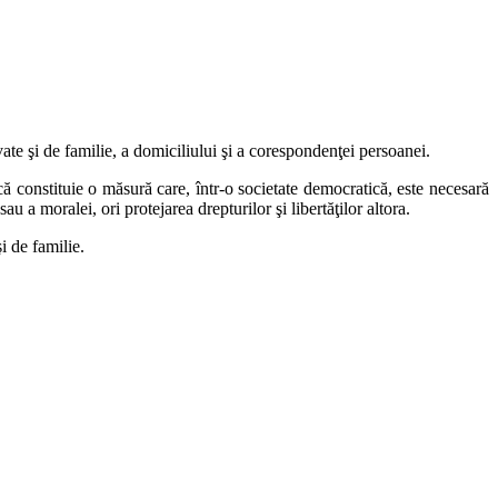
ate şi de familie, a domiciliului şi a corespondenţei persoanei.
ă constituie o măsură care, într-o societate democratică, este necesară
u a moralei, ori protejarea drepturilor şi libertăţilor altora.
i de familie.