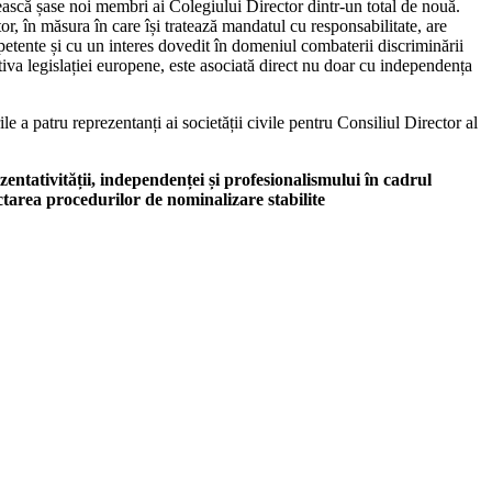
ească șase noi membri ai Colegiului Director dintr-un total de nouă.
r, în măsura în care își tratează mandatul cu responsabilitate, are
petente și cu un interes dovedit în domeniul combaterii discriminării
va legislației europene, este asociată direct nu doar cu independența
 a patru reprezentanți ai societății civile pentru Consiliul Director al
entativității, independenței și profesionalismului în cadrul
area procedurilor de nominalizare stabilite