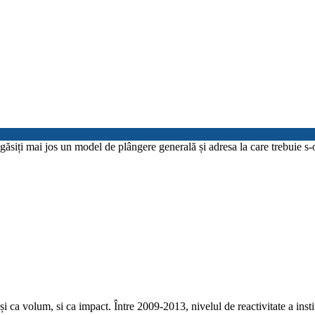
iți mai jos un model de plângere generală și adresa la care trebuie s-o 
, și ca volum, si ca impact. Între 2009-2013, nivelul de reactivitate a insti