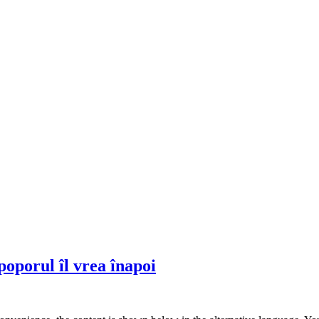
poporul îl vrea înapoi