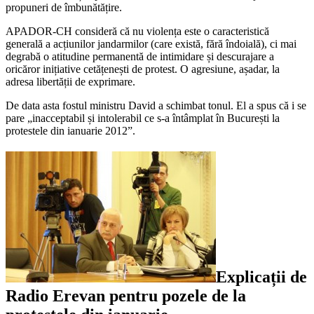
propuneri de îmbunătățire.
APADOR-CH consideră că nu violența este o caracteristică
generală a acțiunilor jandarmilor (care există, fără îndoială), ci mai
degrabă o atitudine permanentă de intimidare și descurajare a
oricăror inițiative cetățenești de protest. O agresiune, așadar, la
adresa libertății de exprimare.
De data asta fostul ministru David a schimbat tonul. El a spus că i se
pare „inacceptabil și intolerabil ce s-a întâmplat în București la
protestele din ianuarie 2012”.
Explicații de
Radio Erevan pentru pozele de la