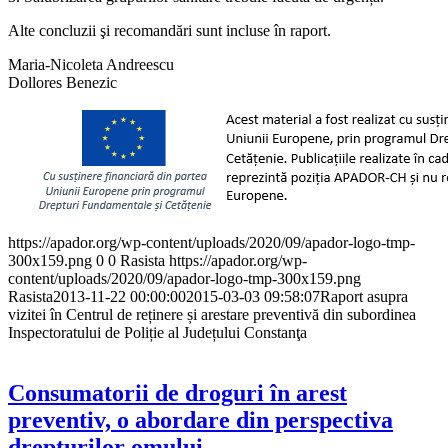
Alte concluzii şi recomandări sunt incluse în raport.
Maria-Nicoleta Andreescu
Dollores Benezic
https://apador.org/wp-content/uploads/2020/09/apador-logo-tmp-
300x159.png
0
0
Rasista
https://apador.org/wp-
content/uploads/2020/09/apador-logo-tmp-300x159.png
Rasista
2013-11-22 00:00:00
2015-03-03 09:58:07
Raport asupra
vizitei în Centrul de reținere și arestare preventivă din subordinea
Inspectoratului de Poliție al Județului Constanţa
Consumatorii de droguri în arest
preventiv, o abordare din perspectiva
drepturilor omului