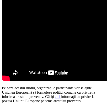
Pe baza acestui studiu, organizațiile participante vor să ajute
Uniunea Europeană să formuleze politici comune cu privire la
folosirea arestului preventiv. Găsiți
aici
informații cu privire la
poziția Uniunii Europene pe tema arestului preventiv.