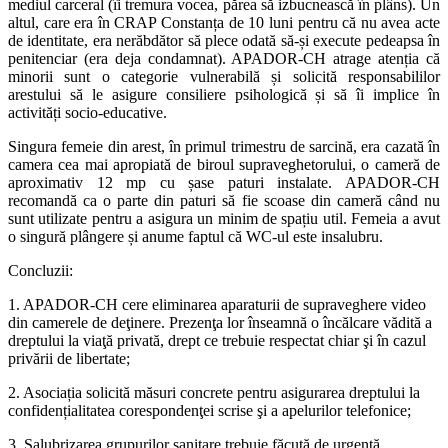
mediul carceral (îi tremura vocea, părea să izbucnească în plâns). Un
altul, care era în CRAP Constanța de 10 luni pentru că nu avea acte
de identitate, era nerăbdător să plece odată să-și execute pedeapsa în
penitenciar (era deja condamnat). APADOR-CH atrage atenția că
minorii sunt o categorie vulnerabilă și solicită responsabililor
arestului să le asigure consiliere psihologică și să îi implice în
activități socio-educative.
Singura femeie din arest, în primul trimestru de sarcină, era cazată în
camera cea mai apropiată de biroul supraveghetorului, o cameră de
aproximativ 12 mp cu șase paturi instalate. APADOR-CH
recomandă ca o parte din paturi să fie scoase din cameră când nu
sunt utilizate pentru a asigura un minim de spațiu util. Femeia a avut
o singură plângere și anume faptul că WC-ul este insalubru.
Concluzii:
1. APADOR-CH cere eliminarea aparaturii de supraveghere video
din camerele de deţinere. Prezenţa lor înseamnă o încălcare vădită a
dreptului la viaţă privată, drept ce trebuie respectat chiar şi în cazul
privării de libertate;
2. Asociația solicită măsuri concrete pentru asigurarea dreptului la
confidențialitatea corespondenţei scrise şi a apelurilor telefonice;
3. Salubrizarea grupurilor sanitare trebuie făcută de urgență.