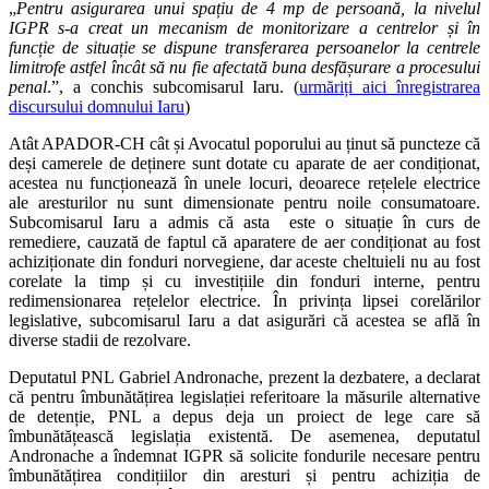
„
Pentru asigurarea unui spațiu de 4 mp de persoană, la nivelul
IGPR s-a creat un mecanism de monitorizare a centrelor și în
funcție de situație se dispune transferarea persoanelor la centrele
limitrofe astfel încât să nu fie afectată buna desfășurare a procesului
penal
.”, a conchis subcomisarul Iaru. (
urmăriți aici înregistrarea
discursului domnului Iaru
)
Atât APADOR-CH cât și Avocatul poporului au ținut să puncteze că
deși camerele de deținere sunt dotate cu aparate de aer condiționat,
acestea nu funcționează în unele locuri, deoarece rețelele electrice
ale aresturilor nu sunt dimensionate pentru noile consumatoare.
Subcomisarul Iaru a admis că asta este o situație în curs de
remediere, cauzată de faptul că aparatere de aer condiționat au fost
achiziționate din fonduri norvegiene, dar aceste cheltuieli nu au fost
corelate la timp și cu investițiile din fonduri interne, pentru
redimensionarea rețelelor electrice. În privința lipsei corelărilor
legislative, subcomisarul Iaru a dat asigurări că acestea se află în
diverse stadii de rezolvare.
Deputatul PNL Gabriel Andronache, prezent la dezbatere, a declarat
că pentru îmbunătățirea legislației referitoare la măsurile alternative
de detenție, PNL a depus deja un proiect de lege care să
îmbunătățească legislația existentă. De asemenea, deputatul
Andronache a îndemnat IGPR să solicite fondurile necesare pentru
îmbunătățirea condițiilor din aresturi și pentru achiziția de