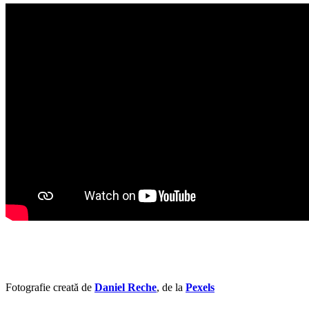
Fotografie creată de
Daniel Reche
, de la
Pexels