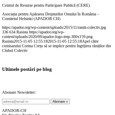
Centrul de Resurse pentru Participare Publică (CERE)
Asociația pentru Apărarea Drepturilor Omului în România –
Comitetul Helsinki (APADOR CH)
https://apador.org/wp-content/uploads/2015/11/raniti-colectiv.jpg
336
634
Rasista
https://apador.org/wp-
content/uploads/2020/09/apador-logo-tmp-300x159.png
Rasista
2015-11-05 12:55:18
2015-11-05 12:55:18
Apel către
comisarului Corina Crețu să se implice pentru îngrijirea răniților din
Clubul Colectiv
Ultimele postări pe blog
Abonare Newsletter:
APADOR-CH