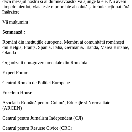
dacă mesajul nostru și al dumneavoastră va ajunge la ele. Nu avem
timp de pierdut, viața este o prioritate absolută și trebuie acționat fără
întârziere.
Vă mulțumim !
Semnează :
Români din instituțiile europene, Membri ai comunității românești
din Belgia, Franța, Spania, Italia, Germania, Irlanda, Marea Britanie,
Olanda
Organizații non-guvernamentale din România :
Expert Forum
Centrul Român de Politici Europene
Freedom House
Asociatia Română pentru Cultură, Educaţie si Normalitate
(ARCEN)
Centrul pentru Jurnalism Independent (CJI)
Centrul pentru Resurse Civice (CRC)