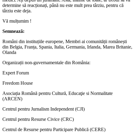
determine să reacționați, până nu este mult prea târziu, pentru că
târziu este deja.
Vă mulțumim !
Semnează:
Români din instituțiile europene, Membri ai comunității românești
din Belgia, Franța, Spania, Italia, Germania, Irlanda, Marea Britanie,
Olanda
Organizații non-guvernamentale din România:
Expert Forum
Freedom House
Asociația Română pentru Cultură, Educaţie si Normalitate
(ARCEN)
Centrul pentru Jurnalism Independent (CJI)
Centrul pentru Resurse Civice (CRC)
Centrul de Resurse pentru Participare Publică (CERE)