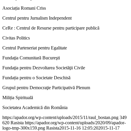
Asociația Romani Criss
Centrul pentru Jurnalism Independent
CeRe : Centrul de Resurse pentru participare publică
Civitas Politics
Centrul Parteneriat pentru Egalitate
Fundaţia Comunitară Bucureşti
Fundaţia pentru Dezvoltarea Societăţii Civile
Fundația pentru o Societate Deschisă
Grupul pentru Democraţie Participativă Plenum
Miliția Spirituală
Societatea Academică din România
https://apador.org/wp-content/uploads/2015/11/raul_bostan.png
349
620
Rasista
https://apador.org/wp-content/uploads/2020/09/apador-
logo-tmp-300x159.png
Rasista
2015-11-16 12:05:20
2015-11-17