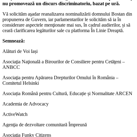
nu promovează un discurs discriminatoriu, bazat pe ură.
Vă solicităm aşadar reanalizarea nominalizării domnului Bostan din
propunerea de Guvern, iar parlamentarilor le solicităm să ia în
considerare aspectele menţionate mai sus, în cadrul audierilor, și să
ceară clarificarea legăturilor sale cu platforma În Linie Dreaptă.
Semnează:
Alături de Voi Iași
Asociaţia Naţională a Birourilor de Consiliere pentru Cetăţeni –
ANBCC
Asociaţia pentru Apărarea Drepturilor Omului în România –
Comitetul Helsinki
Asociația Română pentru Cultură, Educație și Normalitate ARCEN
Academia de Advocacy
ActiveWatch
Agenţia de dezvoltare comunitară Împreună
Asociaţia Funky Citizens