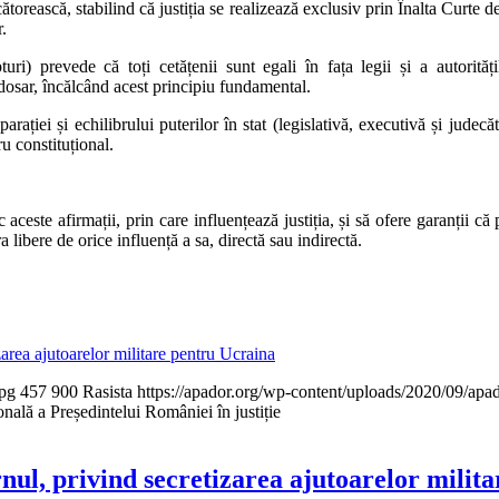
orească, stabilind că justiția se realizează exclusiv prin Înalta Curte de 
.
uri) prevede că toți cetățenii sunt egali în fața legii și a autorităț
 dosar, încălcând acest principiu fundamental.
parației și echilibrului puterilor în stat (legislativă, executivă și judec
ru constituțional.
ceste afirmații, prin care influențează justiția, și să ofere garanții c
libere de orice influență a sa, directă sau indirectă.
ea ajutoarelor militare pentru Ucraina
jpg
457
900
Rasista
https://apador.org/wp-content/uploads/2020/09/ap
ală a Președintelui României în justiție
l, privind secretizarea ajutoarelor milita