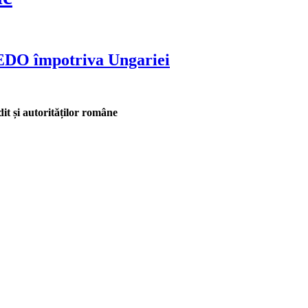
CEDO împotriva Ungariei
it și autorităților române