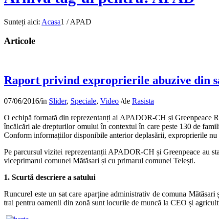
Sunteți aici:
Acasa
1
/
APAD
Articole
Raport privind exproprierile abuzive din 
07/06/2016
/
în
Slider
,
Speciale
,
Video
/
de
Rasista
O echipă formată din reprezentanți ai APADOR-CH și Greenpeace Români
încălcări ale drepturilor omului în contextul în care peste 130 de fami
Conform informațiilor disponibile anterior deplasării, exproprierile nu e
Pe parcursul vizitei reprezentanții APADOR-CH și Greenpeace au stat de 
viceprimarul comunei Mătăsari și cu primarul comunei Telești.
1. Scurtă descriere a satului
Runcurel este un sat care aparține administrativ de comuna Mătăsari și
trai pentru oamenii din zonă sunt locurile de muncă la CEO și agricult