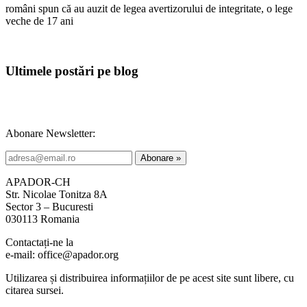
români spun că au auzit de legea avertizorului de integritate, o lege
veche de 17 ani
Ultimele postări pe blog
Abonare Newsletter:
APADOR-CH
Str. Nicolae Tonitza 8A
Sector 3 – Bucuresti
030113 Romania
Contactați-ne la
e-mail: office@apador.org
Utilizarea și distribuirea informațiilor de pe acest site sunt libere, cu
citarea sursei.