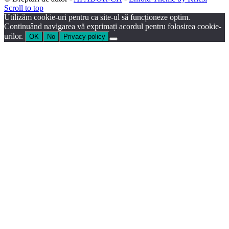
Scroll to top
Utilizăm cookie-uri pentru ca site-ul să funcționeze optim.
Continuând navigarea vă exprimați acordul pentru folosirea cookie-
urilor.
OK
No
Privacy policy