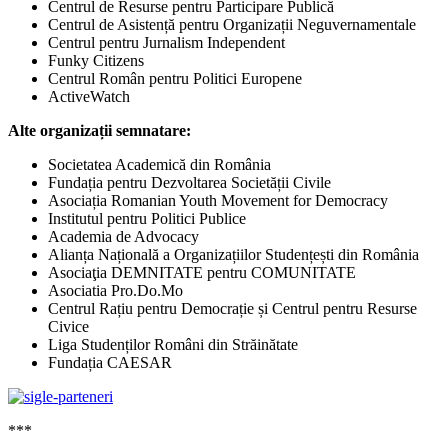
Centrul de Resurse pentru Participare Publică
Centrul de Asistență pentru Organizații Neguvernamentale
Centrul pentru Jurnalism Independent
Funky Citizens
Centrul Român pentru Politici Europene
ActiveWatch
Alte organizații semnatare:
Societatea Academică din România
Fundația pentru Dezvoltarea Societății Civile
Asociația Romanian Youth Movement for Democracy
Institutul pentru Politici Publice
Academia de Advocacy
Alianța Națională a Organizațiilor Studențești din România
Asociaţia DEMNITATE pentru COMUNITATE
Asociatia Pro.Do.Mo
Centrul Rațiu pentru Democrație și Centrul pentru Resurse
Civice
Liga Studenților Români din Străinătate
Fundația CAESAR
***