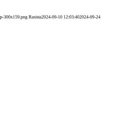
tmp-300x159.png
Rasista
2024-09-10 12:03:40
2024-09-24