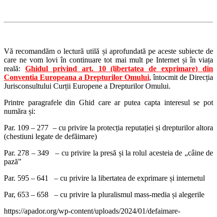
Vă recomandăm o lectură utilă și aprofundată pe aceste subiecte de
care ne vom lovi în continuare tot mai mult pe Internet și în viața
reală:
Ghidul privind art. 10 (libertatea de exprimare) din
Conventia Europeana a Drepturilor Omului
, întocmit de Direcția
Jurisconsultului Curții Europene a Drepturilor Omului.
Printre paragrafele din Ghid care ar putea capta interesul se pot
număra și:
Par. 109 – 277 – cu privire la protecția reputației și drepturilor altora
(chestiuni legate de defăimare)
Par. 278 – 349 – cu privire la presă și la rolul acesteia de „câine de
pază”
Par. 595 – 641 – cu privire la libertatea de exprimare și internetul
Par, 653 – 658 – cu privire la pluralismul mass-media și alegerile
https://apador.org/wp-content/uploads/2024/01/defaimare-