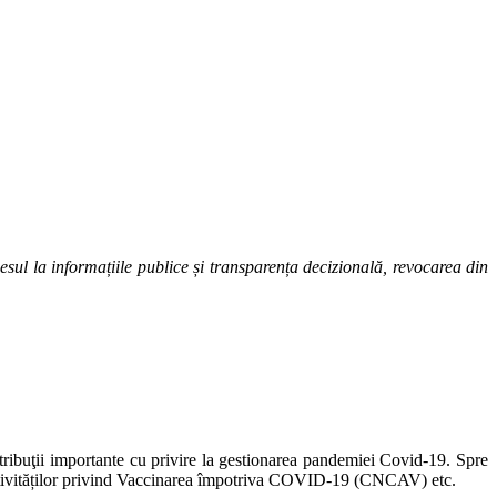
 la informațiile publice și transparența decizională, revocarea din
atribuţii importante cu privire la gestionarea pandemiei Covid-19. Spre
Activităților privind Vaccinarea împotriva COVID-19 (CNCAV) etc.