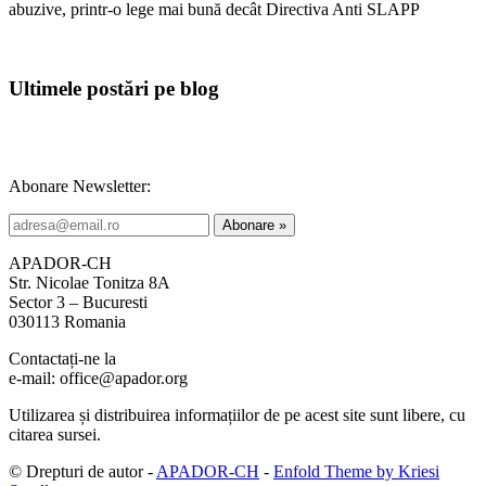
abuzive, printr-o lege mai bună decât Directiva Anti SLAPP
Ultimele postări pe blog
Abonare Newsletter:
APADOR-CH
Str. Nicolae Tonitza 8A
Sector 3 – Bucuresti
030113 Romania
Contactați-ne la
e-mail: office@apador.org
Utilizarea și distribuirea informațiilor de pe acest site sunt libere, cu
citarea sursei.
© Drepturi de autor -
APADOR-CH
-
Enfold Theme by Kriesi