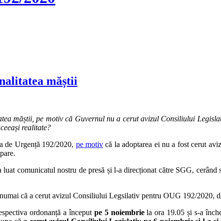
nalitatea măștii
atea măștii, pe motiv că Guvernul nu a cerut avizul Consiliului Legisl
ceeași realitate?
nța de Urgență 192/2020,
pe motiv
că la adoptarea ei nu a fost cerut aviz
pare.
luat comunicatul nostru de presă și l-a direcționat către SGG, cerând 
numai că a cerut avizul Consiliului Legsilativ pentru OUG 192/2020, dar
respectiva ordonanță a început
pe 5 noiembrie
la ora 19.05 și s-a înch