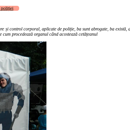
poliției
e și control corporal, aplicate de poliție, ba sunt abrogate, ba există, 
une cum procedează organul când acostează cetățeanul